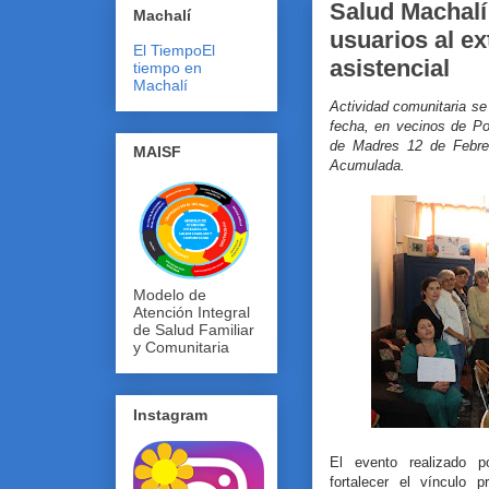
Salud Machalí
Machalí
usuarios al ex
El Tiempo
El
asistencial
tiempo en
Machalí
Actividad comunitaria se
fecha, en vecinos de Po
de Madres 12 de Febre
MAISF
Acumulada.
Modelo de
Atención Integral
de Salud Familiar
y Comunitaria
Instagram
El evento realizado p
fortalecer el vínculo 