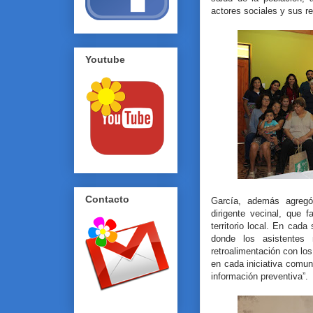
actores sociales y sus re
Youtube
Contacto
García, además agregó
dirigente vecinal, que fa
territorio local. En cad
donde los asistentes 
retroalimentación con lo
en cada iniciativa comun
información preventiva”.