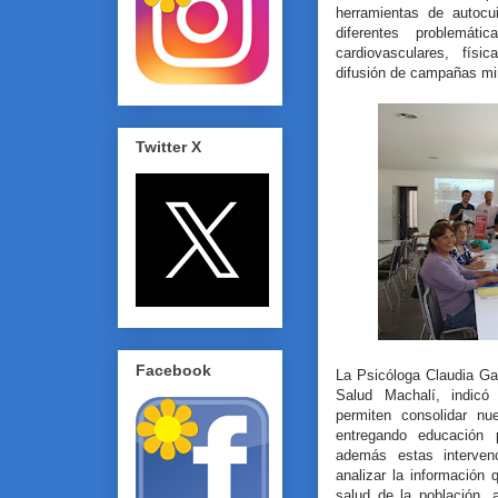
herramientas de autocu
diferentes problemátic
cardiovasculares, físic
difusión de campañas mini
Twitter X
Facebook
La Psicóloga Claudia Ga
Salud Machalí, indicó
permiten consolidar nue
entregando educación p
además estas intervenc
analizar la información 
salud de la población, 