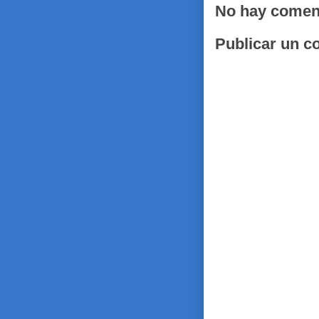
No hay comen
Publicar un c