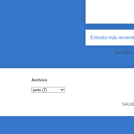
Entrada más recient
Suscribirse
Archivo
SALUD