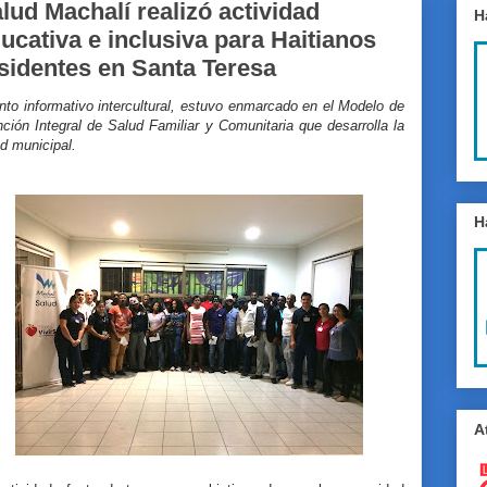
lud Machalí realizó actividad
H
ucativa e inclusiva para Haitianos
sidentes en Santa Teresa
to informativo intercultural, estuvo enmarcado en el Modelo de
ción Integral de Salud Familiar y Comunitaria que desarrolla la
ud municipal.
H
A