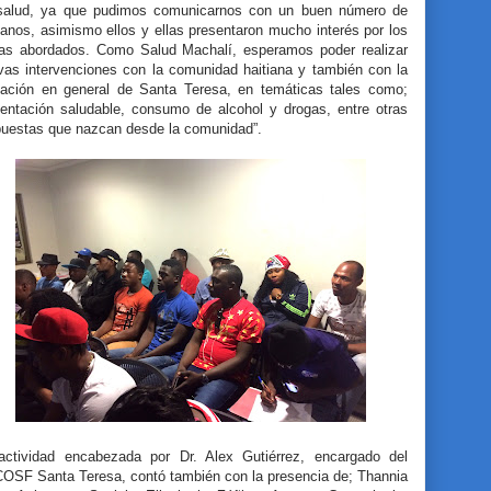
salud, ya que pudimos comunicarnos con un buen número de
ianos, asimismo ellos y ellas presentaron mucho interés por los
as abordados. Como Salud Machalí, esperamos poder realizar
vas intervenciones con la comunidad haitiana y también con la
lación en general de Santa Teresa, en temáticas tales como;
mentación saludable, consumo de alcohol y drogas, entre otras
puestas que nazcan desde la comunidad”.
actividad encabezada por Dr. Alex Gutiérrez, encargado del
OSF Santa Teresa, contó también con la presencia de; Thannia