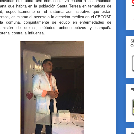
actividad efectuada tuvo como objetivo educar a la comunidad
tiana que habita en la población Santa Teresa en temáticas de
ud, específicamente en el sistema administrativo que están
ersos, asimismo el acceso a la atención médica en el CECOSF
la comuna, conjuntamente se educó en enfermedades de
nsmisión de sexual, métodos anticonceptivos y campaña
sterial contra la Influenza.
S
O
E
E