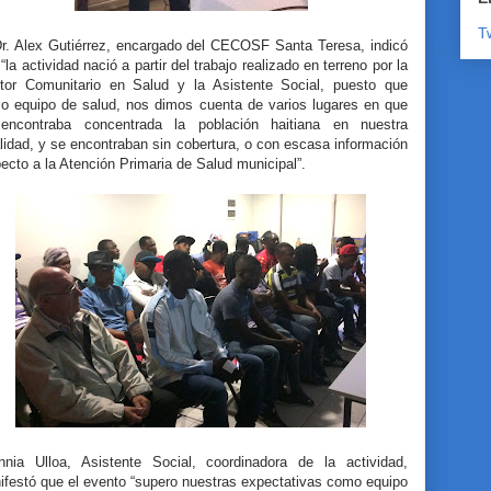
T
Dr. Alex Gutiérrez, encargado del CECOSF Santa Teresa, indicó
“la actividad nació a partir del trabajo realizado en terreno por la
tor Comunitario en Salud y la Asistente Social, puesto que
o equipo de salud, nos dimos cuenta de varios lugares en que
encontraba concentrada la población haitiana en nuestra
lidad, y se encontraban sin cobertura, o con escasa información
ecto a la Atención Primaria de Salud municipal”.
nnia Ulloa, Asistente Social, coordinadora de la actividad,
ifestó que el evento “supero nuestras expectativas como equipo