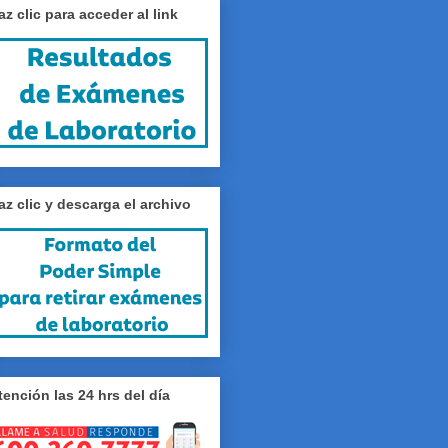
az clic para acceder al link
az clic y descarga el archivo
tención las 24 hrs del día