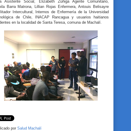
oa Asistente Social, Elizabeth Zúñiga Agente Comunitario,
ila Barra Matrona, Lillian Rojas Enfermera, Antouis Belisayre
litador Intercultural, Internos de Enfermería de la Universidad
nológica de Chile, INACAP Rancagua y usuarios haitianos
dentes en la localidad de Santa Teresa, comuna de Machalí.
licado por
Salud Machalí