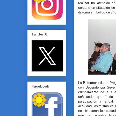
realizar un atención ef
cercano en situación de
diploma simbólico certifi
Twitter X
La Enfermera del el Pro
Facebook
con Dependencia Severa 
cumplimiento de sus ex
señalando que “todo s
participación y retroal
actividad, asimismo es 
nos brindaron los cuida
más, en nuestra labor