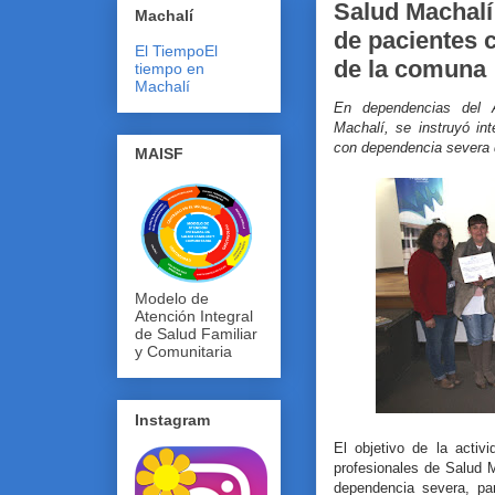
Salud Machalí
Machalí
de pacientes 
El Tiempo
El
de la comuna
tiempo en
Machalí
En dependencias del Au
Machalí, se instruyó in
con dependencia severa 
MAISF
Modelo de
Atención Integral
de Salud Familiar
y Comunitaria
Instagram
El objetivo de la activ
profesionales de Salud 
dependencia severa, pa