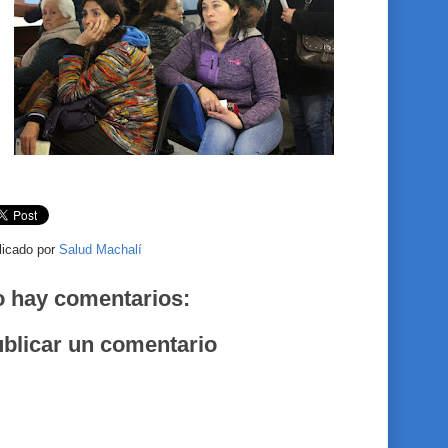
licado por
Salud Machalí
 hay comentarios:
blicar un comentario