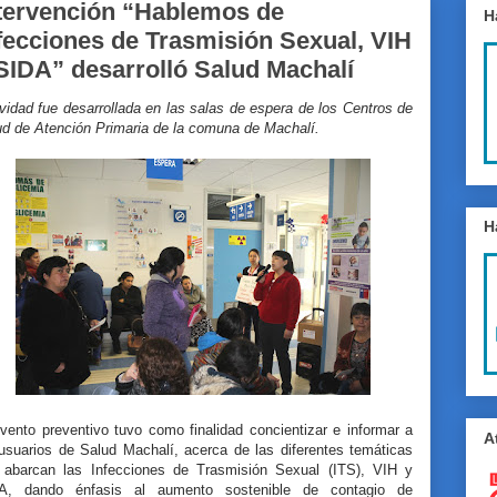
tervención “Hablemos de
H
fecciones de Trasmisión Sexual, VIH
SIDA” desarrolló Salud Machalí
vidad fue desarrollada en las salas de espera de los Centros de
ud de Atención Primaria de la comuna de Machalí.
H
vento preventivo tuvo como finalidad concientizar e informar a
A
 usuarios de Salud Machalí, acerca de las diferentes temáticas
 abarcan las Infecciones de Trasmisión Sexual (ITS), VIH y
A, dando énfasis al aumento sostenible de contagio de