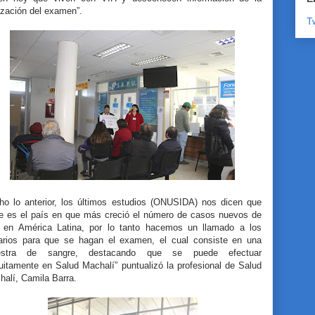
lización del examen”.
T
cho lo anterior, los últimos estudios (ONUSIDA) nos dicen que
le es el país en que más creció el número de casos nuevos de
 en América Latina, por lo tanto hacemos un llamado a los
arios para que se hagan el examen, el cual consiste en una
stra de sangre, destacando que se puede efectuar
uitamente en Salud Machalí” puntualizó la profesional de Salud
halí, Camila Barra.