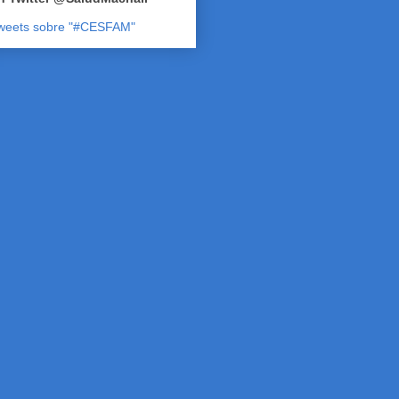
weets sobre "#CESFAM"