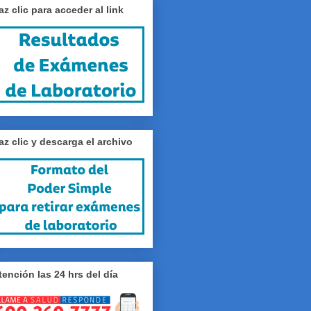
az clic para acceder al link
az clic y descarga el archivo
tención las 24 hrs del día