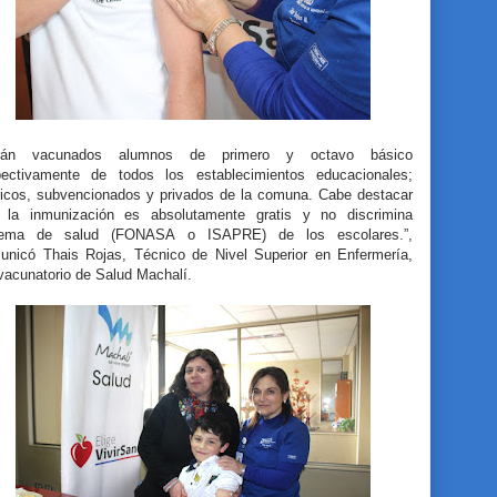
rán vacunados alumnos de primero y octavo básico
pectivamente de todos los establecimientos educacionales;
licos, subvencionados y privados de la comuna. Cabe destacar
 la inmunización es absolutamente gratis y no discrimina
tema de salud (FONASA o ISAPRE) de los escolares.”,
unicó Thais Rojas, Técnico de Nivel Superior en Enfermería,
 vacunatorio de Salud Machalí.