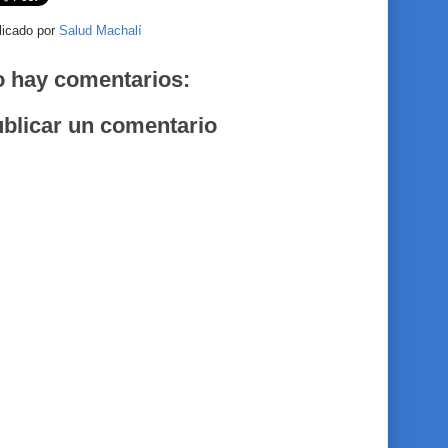
licado por
Salud Machalí
 hay comentarios:
blicar un comentario