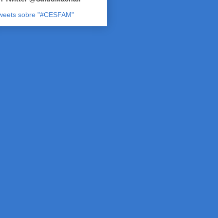
weets sobre "#CESFAM"