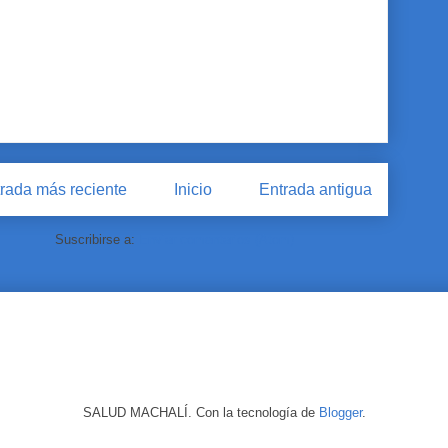
rada más reciente
Inicio
Entrada antigua
Suscribirse a:
Enviar comentarios (Atom)
SALUD MACHALÍ. Con la tecnología de
Blogger
.