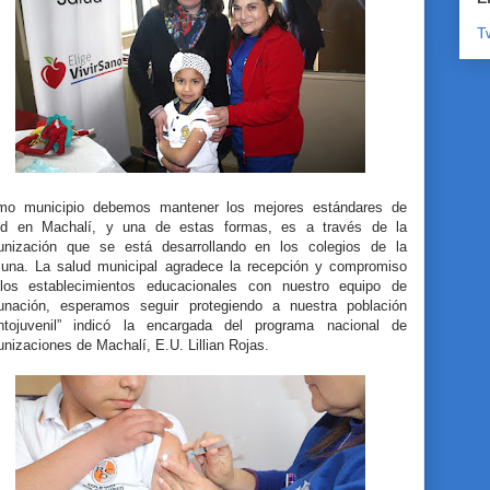
T
mo municipio debemos mantener los mejores estándares de
ud en Machalí, y una de estas formas, es a través de la
unización que se está desarrollando en los colegios de la
una. La salud municipal agradece la recepción y compromiso
los establecimientos educacionales con nuestro equipo de
unación, esperamos seguir protegiendo a nuestra población
antojuvenil” indicó la encargada del programa nacional de
nizaciones de Machalí, E.U. Lillian Rojas.