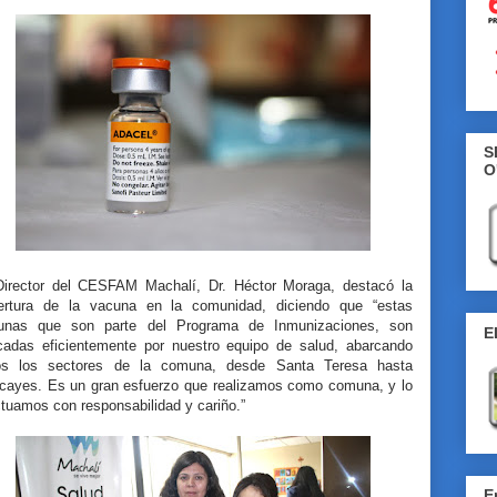
S
O
Director del CESFAM Machalí, Dr. Héctor Moraga, destacó la
ertura de la vacuna en la comunidad, diciendo que “estas
unas que son parte del Programa de Inmunizaciones, son
E
icadas eficientemente por nuestro equipo de salud, abarcando
os los sectores de la comuna, desde Santa Teresa hasta
cayes. Es un gran esfuerzo que realizamos como comuna, y lo
tuamos con responsabilidad y cariño.”
E