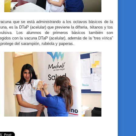
vacuna que se está administrando a los octavos básicos de la
na, es la DTaP (acelular) que previene la difteria, tétanos y tos
vulsiva. Los alumnos de primeros básicos también son
egidos con la vacuna DTaP (acelular), además de la “tres vírica”
protege del sarampión, rubéola y paperas.