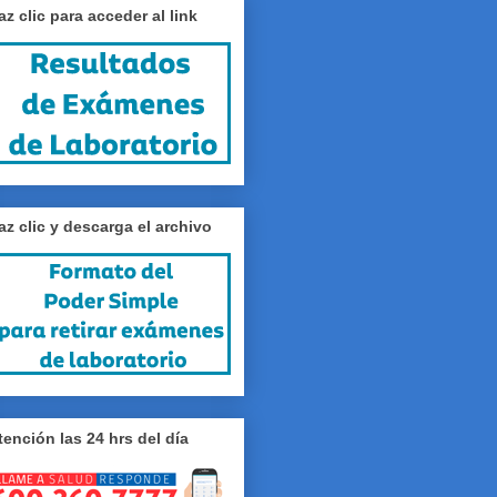
az clic para acceder al link
az clic y descarga el archivo
tención las 24 hrs del día