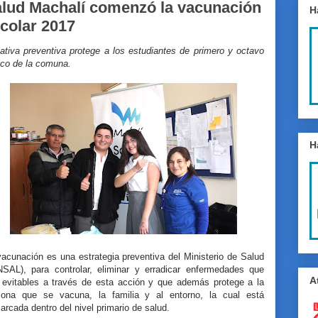
lud Machalí comenzó la vacunación
H
colar 2017
iativa preventiva protege a los estudiantes de primero y octavo
ico de la comuna.
H
acunación es una estrategia preventiva del Ministerio de Salud
NSAL), para controlar, eliminar y erradicar enfermedades que
A
 evitables a través de esta acción y que además protege a la
sona que se vacuna, la familia y al entorno, la cual está
rcada dentro del nivel primario de salud.