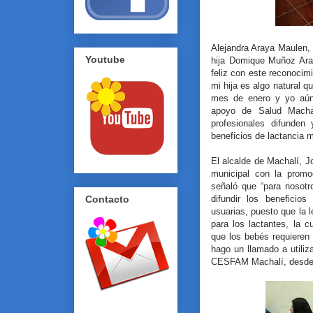
Alejandra Araya Maulen,
Youtube
hija Domique Muñoz Aray
feliz con este reconocim
mi hija es algo natural q
mes de enero y yo aún 
apoyo de Salud Macha
profesionales difunden
beneficios de lactancia 
El alcalde de Machalí, J
municipal con la promo
señaló que “para nosot
difundir los beneficio
Contacto
usuarias, puesto que la l
para los lactantes, la c
que los bebés requieren
hago un llamado a utiliz
CESFAM Machalí, desde 