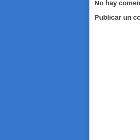
No hay comen
Publicar un c