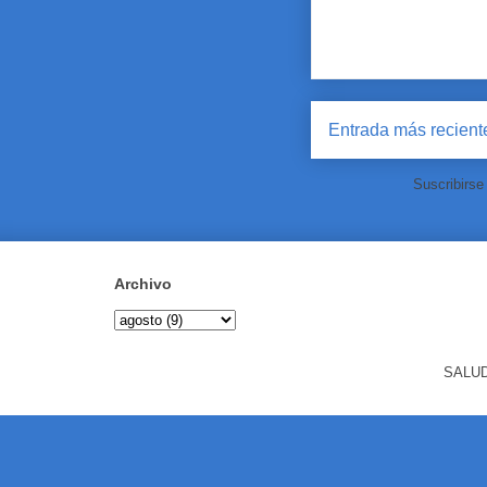
Entrada más recient
Suscribirse
Archivo
SALUD