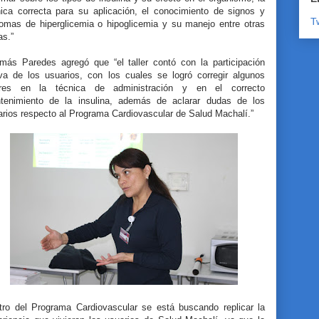
nica correcta para su aplicación, el conocimiento de signos y
T
tomas de hiperglicemia o hipoglicemia y su manejo entre otras
as.”
más Paredes agregó que “el taller contó con la participación
iva de los usuarios, con los cuales se logró corregir algunos
ores en la técnica de administración y en el correcto
tenimiento de la insulina, además de aclarar dudas de los
arios respecto al Programa Cardiovascular de Salud Machalí.”
tro del Programa Cardiovascular se está buscando replicar la