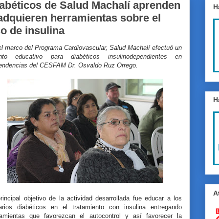
abéticos de Salud Machalí aprenden
H
adquieren herramientas sobre el
o de insulina
el marco del Programa Cardiovascular, Salud Machalí efectuó un
nto educativo para diabéticos insulinodependientes en
endencias del CESFAM Dr. Osvaldo Ruz Orrego.
H
A
rincipal objetivo de la actividad desarrollada fue educar a los
arios diabéticos en el tratamiento con insulina entregando
ramientas que favorezcan el autocontrol y así favorecer la