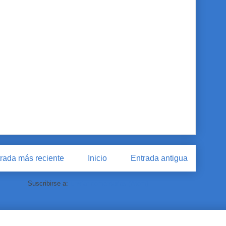
rada más reciente
Inicio
Entrada antigua
Suscribirse a:
Enviar comentarios (Atom)