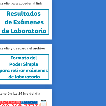
az clic para acceder al link
az clic y descarga el archivo
tención las 24 hrs del día