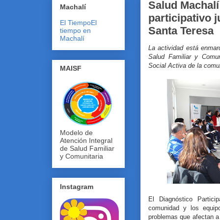
Salud Machalí 
Machalí
participativo 
El Tiempo
El
Santa Teresa
tiempo en
Machalí
La actividad está enmar
Salud Familiar y Comuni
Social Activa de la comu
MAISF
Modelo de
Atención Integral
de Salud Familiar
y Comunitaria
Instagram
El Diagnóstico Partici
comunidad y los equipo
problemas que afectan a 