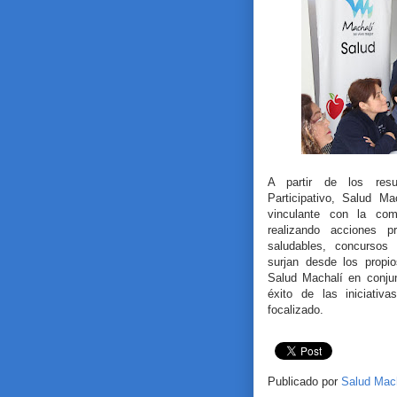
A partir de los resu
Participativo, Salud Mac
vinculante con la com
realizando acciones pr
saludables, concursos 
surjan desde los propi
Salud Machalí en conjun
éxito de las iniciativ
focalizado.
Publicado por
Salud Mac