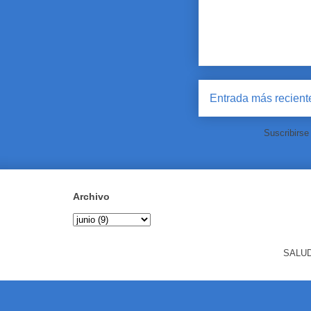
Entrada más recient
Suscribirse
Archivo
SALUD