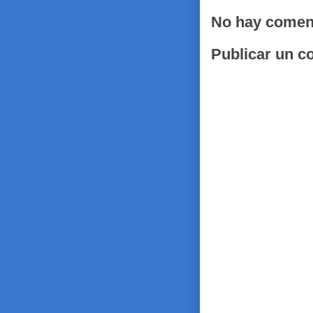
No hay comen
Publicar un c