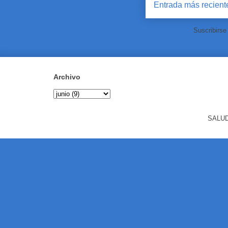
Entrada más recient
Suscribirse
Archivo
SALUD