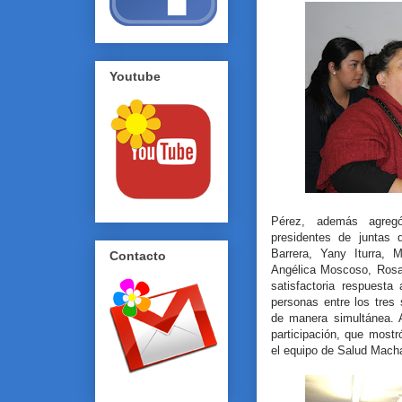
Youtube
Pérez, además agregó
presidentes de juntas 
Barrera, Yany Iturra, 
Contacto
Angélica Moscoso, Rosa
satisfactoria respuesta
personas entre los tres
de manera simultánea. 
participación, que most
el equipo de Salud Macha