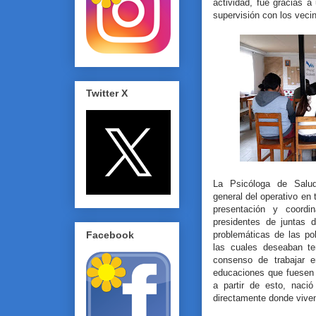
actividad, fue gracias a 
supervisión con los vecin
Twitter X
La Psicóloga de Salud
general del operativo en 
presentación y coordi
presidentes de juntas d
Facebook
problemáticas de las po
las cuales deseaban te
consenso de trabajar e
educaciones que fuesen 
a partir de esto, nació
directamente donde viven