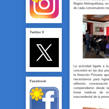
Región Metropolitana, e
de cada conversatorio rea
Twitter X
La actividad ligada a l
concentró en las dos pr
la Atención Primaria ap
necesitamos para logr
Facebook
reflexión, conversaci
comprendieron desde l
horas médicas de mor
trascendental de la prom