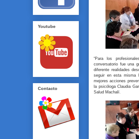
Youtube
“Para los profesional
conversatorio fue una g
diferente realidades de
seguir en esta misma l
mejores acciones preven
la psicóloga Claudia Ga
Contacto
Salud Machalí.