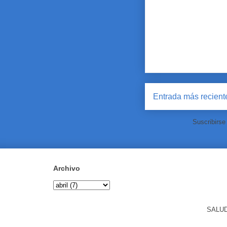
Entrada más recient
Suscribirse
Archivo
SALUD