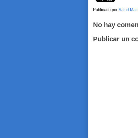
Publicado por
Salud Mac
No hay comen
Publicar un c