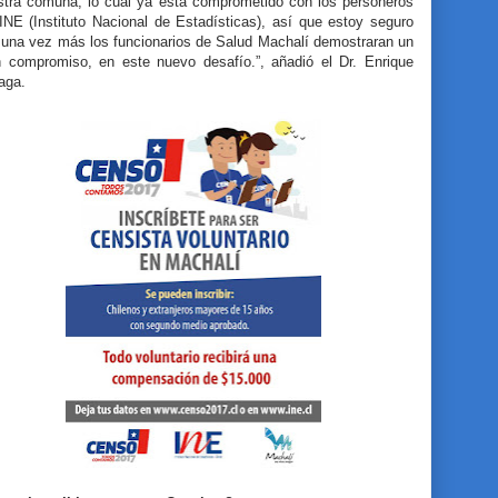
stra comuna, lo cual ya está comprometido con los personeros
INE (Instituto Nacional de Estadísticas), así que estoy seguro
 una vez más los funcionarios de Salud Machalí demostraran un
n compromiso, en este nuevo desafío.”, añadió el Dr. Enrique
aga.