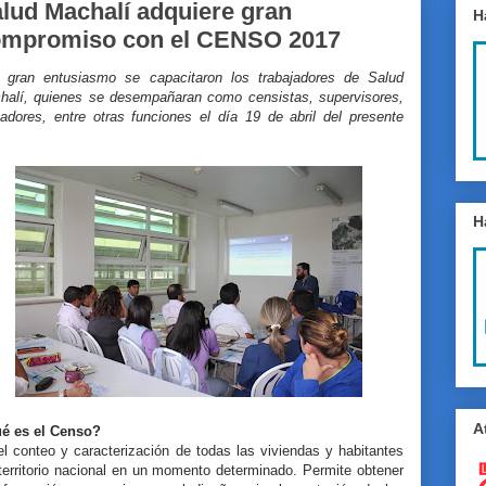
lud Machalí adquiere gran
H
ompromiso con el CENSO 2017
 gran entusiasmo se capacitaron los trabajadores de Salud
halí, quienes se desempañaran como censistas, supervisores,
tadores, entre otras funciones el día 19 de abril del presente
.
H
A
é es el Censo?
l conteo y caracterización de todas las viviendas y habitantes
territorio nacional en un momento determinado. Permite obtener