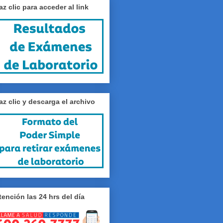
az clic para acceder al link
az clic y descarga el archivo
tención las 24 hrs del día