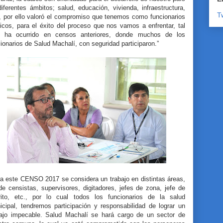
iferentes ámbitos; salud, educación, vivienda, infraestructura,
T
., por ello valoró el compromiso que tenemos como funcionarios
icos, para el éxito del proceso que nos vamos a enfrentar, tal
l ha ocurrido en censos anteriores, donde muchos de los
ionarios de Salud Machalí, con seguridad participaron.”
ra este CENSO 2017 se considera un trabajo en distintas áreas,
e censistas, supervisores, digitadores, jefes de zona, jefe de
trito, etc., por lo cual todos los funcionarios de la salud
icipal, tendremos participación y responsabilidad de lograr un
bajo impecable. Salud Machalí se hará cargo de un sector de