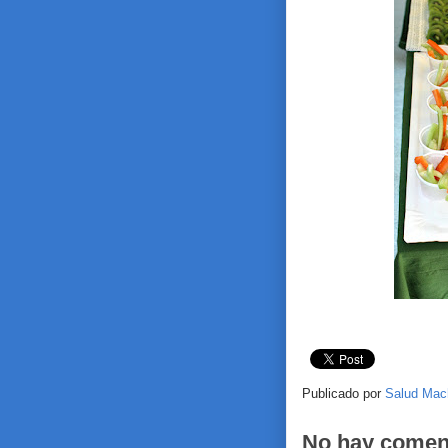
Publicado por
Salud Mac
No hay comen