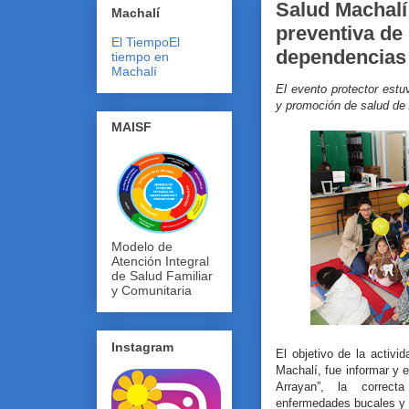
Salud Machalí 
Machalí
preventiva de 
El Tiempo
El
dependencias 
tiempo en
Machalí
El evento protector est
y promoción de salud de
MAISF
Modelo de
Atención Integral
de Salud Familiar
y Comunitaria
Instagram
El objetivo de la activi
Machalí, fue informar y e
Arrayan”, la correct
enfermedades bucales y 