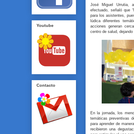
José Miguel Urrutia, 
efectuado, señaló que “
para los asistentes, pu
lúdica diferentes temát
Youtube
acciones generan cerc
centro de salud, dejando 
Contacto
En la jornada, los meno
temáticas preventivas d
para aprender de manera
recibieron una degusta