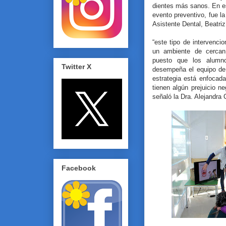
dientes más sanos. En est
evento preventivo, fue l
Asistente Dental, Beatri
“este tipo de intervencio
un ambiente de cercanía
puesto que los alumn
Twitter X
desempeña el equipo de
estrategia está enfocad
tienen algún prejuicio ne
señaló la Dra. Alejandra 
Facebook