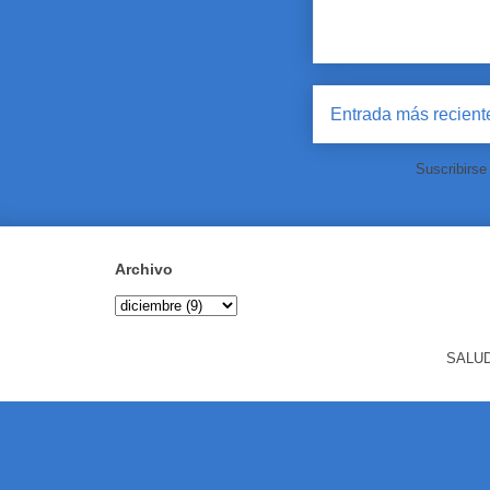
Entrada más recient
Suscribirse
Archivo
SALUD