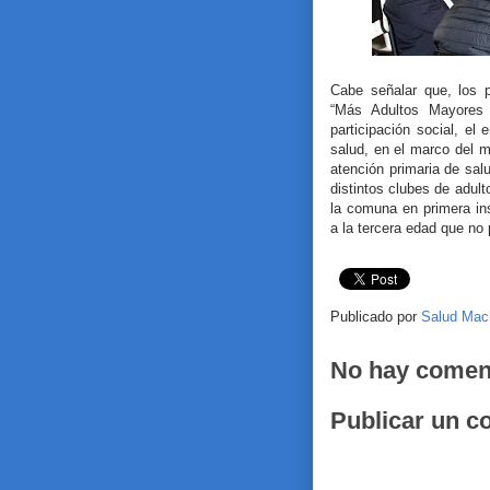
Cabe señalar que, los p
“Más Adultos Mayores A
participación social, el
salud, en el marco del m
atención primaria de salu
distintos clubes de adul
la comuna en primera ins
a la tercera edad que no
Publicado por
Salud Mac
No hay comen
Publicar un c