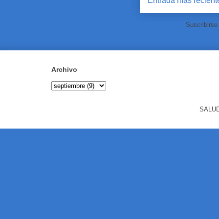
Entrada más recient
Suscribirse
Archivo
SALUD