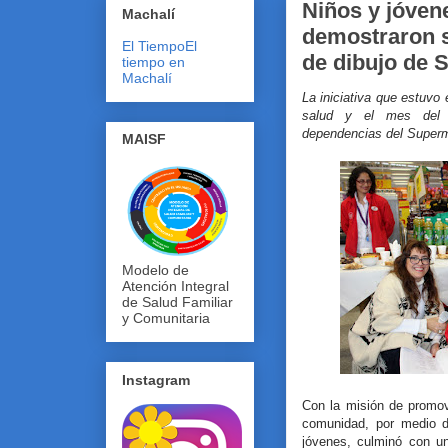
Niños y jóven
Machalí
demostraron s
El Tiempo
El
de dibujo de 
tiempo en
Machalí
La iniciativa que estuv
salud y el mes del 
dependencias del Superm
MAISF
Modelo de
Atención Integral
de Salud Familiar
y Comunitaria
Instagram
Con la misión de promo
comunidad, por medio de
jóvenes, culminó con u