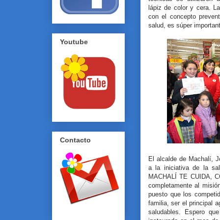
lápiz de color y cera. 
con el concepto preven
salud, es súper important
Youtube
Contacto
El alcalde de Machalí, Jo
a la iniciativa de la s
MACHALÍ TE CUIDA, 
completamente al misió
puesto que los competid
familia, ser el principal
saludables. Espero qu