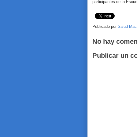
participantes de la Escue
Publicado por
Salud Mac
No hay comen
Publicar un c