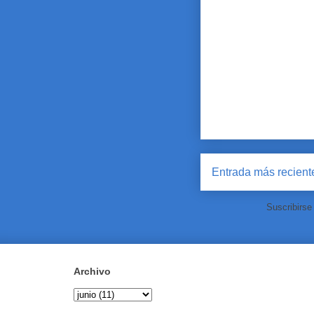
Entrada más recient
Suscribirse
Archivo