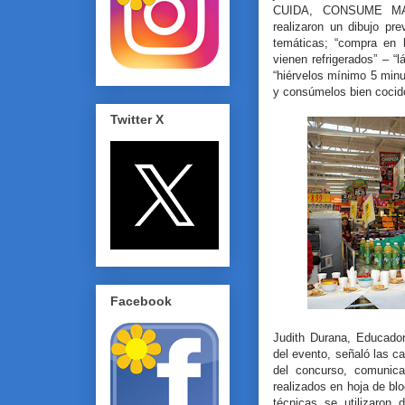
CUIDA, CONSUME MAR
realizaron un dibujo pr
temáticas; “compra en l
vienen refrigerados” – “
“hiérvelos mínimo 5 minu
y consúmelos bien cocid
Twitter X
Facebook
Judith Durana, Educado
del evento, señaló las ca
del concurso, comunica
realizados en hoja de blo
técnicas se utilizaron 