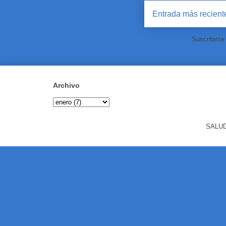
Entrada más recient
Suscribirse
Archivo
SALUD