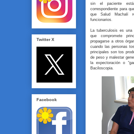
sin el paciente está
correspondiente para qu
que Salud Machalí re
funcionarios.
La tuberculosis es una 
que compromete prin
Twitter X
propagarse a otros órga
cuando las personas to
principales son tos prod
de peso y malestar gene
la expectoración o “ga
Baciloscopia.
Facebook