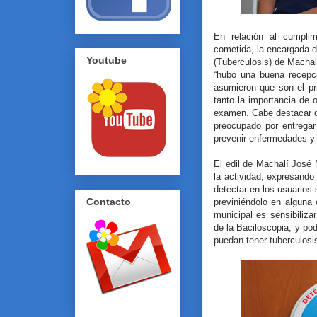
En relación al cumplim
cometida, la encargada 
Youtube
(Tuberculosis) de Machalí
“hubo una buena recepci
asumieron que son el pr
tanto la importancia de 
examen. Cabe destacar q
preocupado por entregar
prevenir enfermedades y 
El edil de Machalí José M
la actividad, expresando
detectar en los usuarios 
Contacto
previniéndolo en alguna 
municipal es sensibiliz
de la Baciloscopia, y p
puedan tener tuberculosi