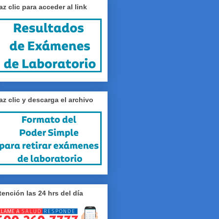
az clic para acceder al link
az clic y descarga el archivo
tención las 24 hrs del día