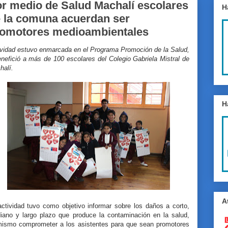
r medio de Salud Machalí escolares
H
 la comuna acuerdan ser
omotores medioambientales
ividad estuvo enmarcada en el Programa Promoción de la Salud,
nefició a más de 100 escolares del Colegio Gabriela Mistral de
halí.
H
A
actividad tuvo como objetivo informar sobre los daños a corto,
iano y largo plazo que produce la contaminación en la salud,
mismo comprometer a los asistentes para que sean promotores