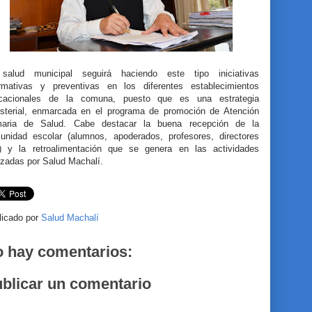
salud municipal seguirá haciendo este tipo iniciativas
ormativas y preventivas en los diferentes establecimientos
cacionales de la comuna, puesto que es una estrategia
isterial, enmarcada en el programa de promoción de Atención
maria de Salud. Cabe destacar la buena recepción de la
unidad escolar (alumnos, apoderados, profesores, directores
.) y la retroalimentación que se genera en las actividades
izadas por Salud Machalí.
licado por
Salud Machalí
 hay comentarios:
blicar un comentario