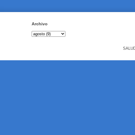
Archivo
SALUD