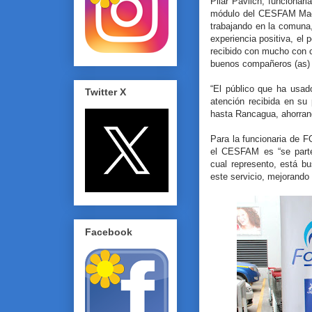
Pilar Pavlich, funciona
módulo del CESFAM Mach
trabajando en la comuna,
experiencia positiva, el
recibido con mucho con 
buenos compañeros (as) 
“El público que ha usad
Twitter X
atención recibida en su
hasta Rancagua, ahorrand
Para la funcionaria de 
el CESFAM es “se parte 
cual represento, está 
este servicio, mejorando 
Facebook