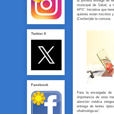
la primera entrega de l
municipal de Salud, a 
APS”. Iniciativa que tien
quienes están inscritos y
(Cesfam)de la comuna.
Twitter X
Facebook
Para la encargada de 
importancia de esta me
atención médica integr
entrega de lentes ópti
oftalmológicas”.