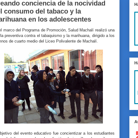
eando conciencia de la nocividad
H
l consumo del tabaco y la
rihuana en los adolescentes
el marco del Programa de Promoción, Salud Machalí realizó una
la preventiva contra el tabaquismo y la marihuana, dirigido a los
nos de cuarto medio del Liceo Polivalente de Machalí.
H
A
bjetivo del evento educativo fue concientizar a los estudiantes