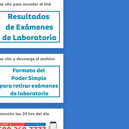
az clic para acceder al link
az clic y descarga el archivo
tención las 24 hrs del día