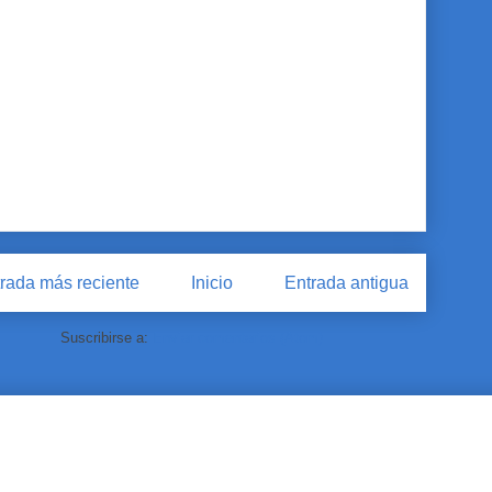
rada más reciente
Inicio
Entrada antigua
Suscribirse a:
Enviar comentarios (Atom)