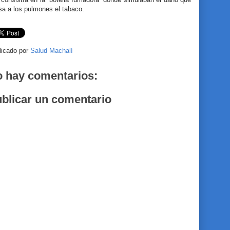
sa a los pulmones el tabaco.
licado por
Salud Machalí
 hay comentarios:
blicar un comentario