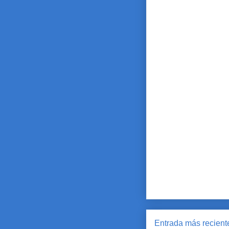
Entrada más recient