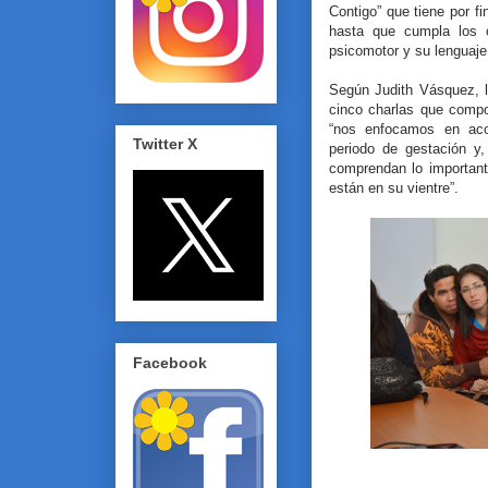
Contigo” que tiene por fi
hasta que cumpla los c
psicomotor y su lenguaje
Según Judith Vásquez, l
cinco charlas que compo
“nos enfocamos en aco
Twitter X
periodo de gestación y
comprendan lo important
están en su vientre”.
Facebook