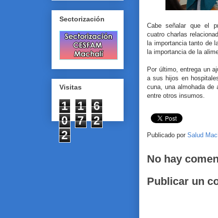
Sectorización
Cabe señalar que el p
cuatro charlas relaciona
la importancia tanto de 
la importancia de la alim
Por último, entrega un a
a sus hijos en hospital
cuna, una almohada de 
Visitas
entre otros insumos.
1
1
6
0
7
2
2
Publicado por
Salud Mac
No hay comen
Publicar un c