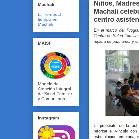
Niños, Madres
Machalí
Machalí celeb
El Tiempo
El
centro asisten
tiempo en
Machalí
En el marco del Progra
Centro de Salud Familiar
repleta de paz, amor y e
MAISF
Modelo de
Atención Integral
de Salud Familiar
y Comunitaria
Instagram
El propósito de la act
reforzar el vínculo con
estimulación temprana 