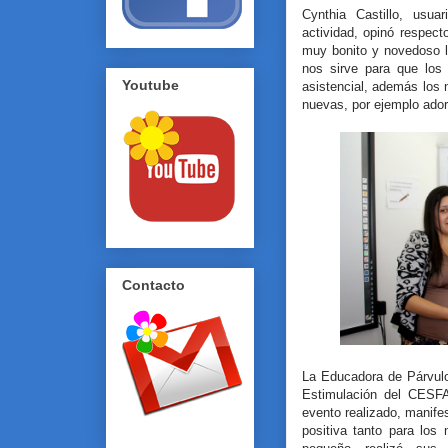
Cynthia Castillo, usua
actividad, opinó respec
muy bonito y novedoso 
nos sirve para que los
Youtube
asistencial, además los
nuevas, por ejemplo ador
Contacto
La Educadora de Párvulo
Estimulación del CESFA
evento realizado, manife
positiva tanto para lo