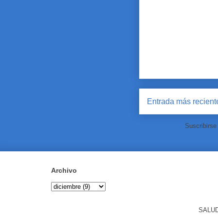
Entrada más recient
Suscribirse
Archivo
SALUD