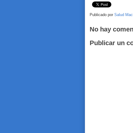
Publicado por
Salud Mac
No hay comen
Publicar un c