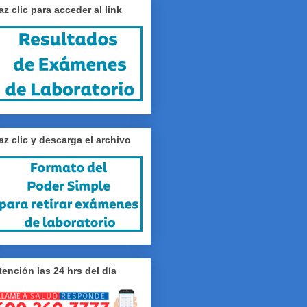
az clic para acceder al link
az clic y descarga el archivo
tención las 24 hrs del día