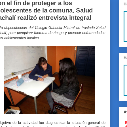
n el fin de proteger a los
H
olescentes de la comuna, Salud
chalí realizó entrevista integral
ta dependencias del Colegio Gabriela Mistral se trasladó Salud
alí, para pesquisar factores de riesgo y prevenir enfermedades
los adolescentes locales.
H
A
bjetivo de la actividad fue diagnosticar la situación general de