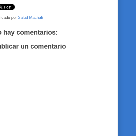
licado por
Salud Machalí
 hay comentarios:
blicar un comentario