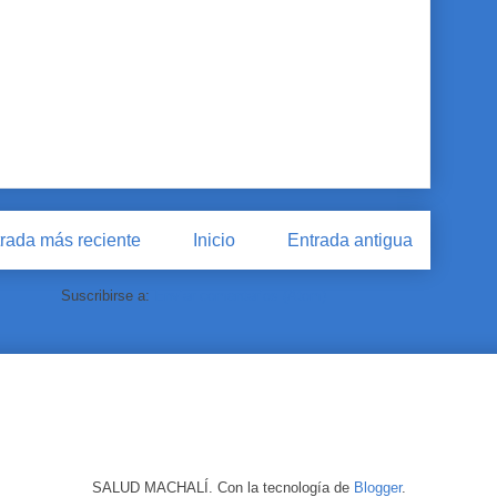
rada más reciente
Inicio
Entrada antigua
Suscribirse a:
Enviar comentarios (Atom)
SALUD MACHALÍ. Con la tecnología de
Blogger
.