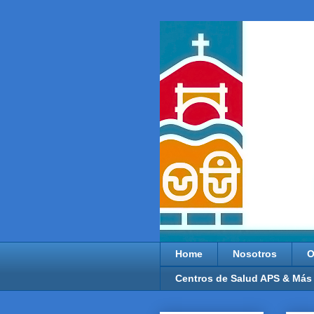
Home
Nosotros
O
Centros de Salud APS & Más