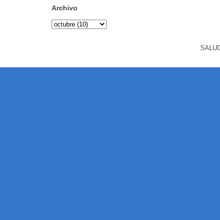
Archivo
SALUD