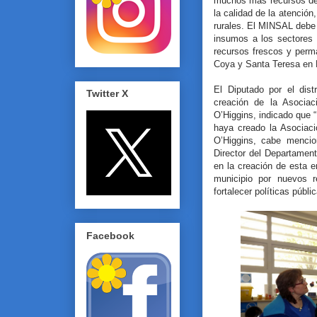
muchos más recursos de 
la calidad de la atención
rurales. El MINSAL debe
insumos a los sectores 
recursos frescos y perm
Coya y Santa Teresa en 
El Diputado por el dis
Twitter X
creación de la Asocia
O’Higgins, indicado que 
haya creado la Asociac
O’Higgins, cabe mencio
Director del Departamen
en la creación de esta e
municipio por nuevos 
fortalecer políticas públ
Facebook