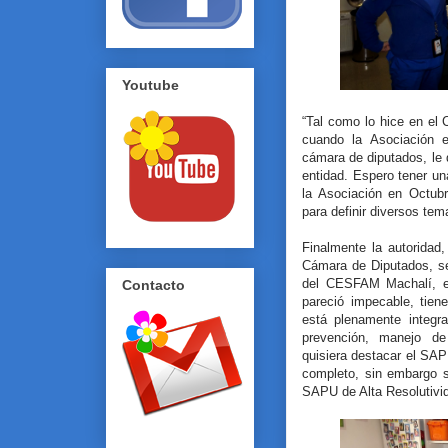
Youtube
“Tal como lo hice en el
cuando la Asociación 
cámara de diputados, le
entidad. Espero tener un
la Asociación en Octub
para definir diversos tem
Finalmente la autoridad
Cámara de Diputados, se 
del CESFAM Machalí, 
Contacto
pareció impecable, tien
está plenamente integr
prevención, manejo de
quisiera destacar el SA
completo, sin embargo s
SAPU de Alta Resolutivi