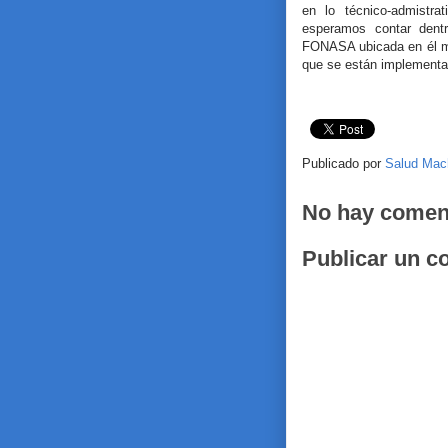
en lo técnico-admistr
esperamos contar dent
FONASA ubicada en él m
que se están implementa
Publicado por
Salud Mac
No hay comen
Publicar un c