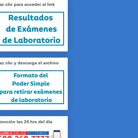
az clic para acceder al link
az clic y descarga el archivo
tención las 24 hrs del día