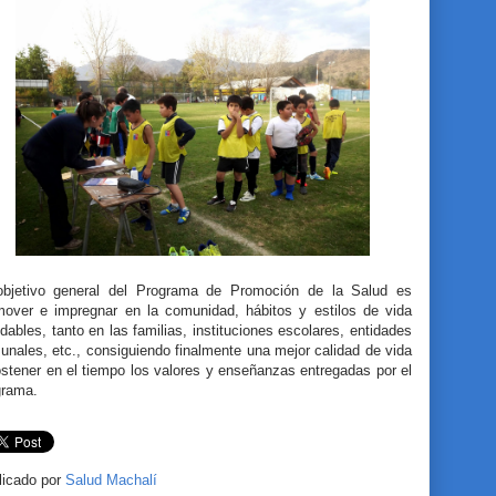
objetivo general del Programa de Promoción de la Salud es
mover e impregnar en la comunidad, hábitos y estilos de vida
dables, tanto en las familias, instituciones escolares, entidades
nales, etc., consiguiendo finalmente una mejor calidad de vida
stener en el tiempo los valores y enseñanzas entregadas por el
grama.
licado por
Salud Machalí