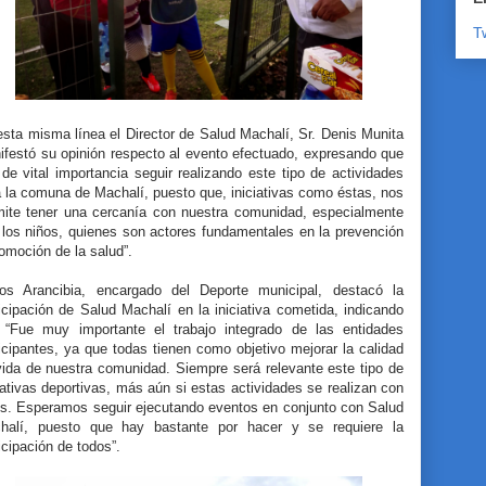
T
sta misma línea el Director de Salud Machalí, Sr. Denis Munita
ifestó su opinión respecto al evento efectuado, expresando que
de vital importancia seguir realizando este tipo de actividades
 la comuna de Machalí, puesto que, iniciativas como éstas, nos
mite tener una cercanía con nuestra comunidad, especialmente
 los niños, quienes son actores fundamentales en la prevención
omoción de la salud”.
los Arancibia, encargado del Deporte municipal, destacó la
icipación de Salud Machalí en la iniciativa cometida, indicando
 “Fue muy importante el trabajo integrado de las entidades
icipantes, ya que todas tienen como objetivo mejorar la calidad
vida de nuestra comunidad. Siempre será relevante este tipo de
iativas deportivas, más aún si estas actividades se realizan con
os.
Esperamos seguir ejecutando eventos en conjunto con Salud
halí, puesto que hay bastante por hacer y se requiere la
icipación de todos
”.