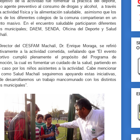
objetivo de la actividad fue fomentar la práctica del deporte,
o agente preventivo al consumo de drogas y alcohol, a través
a actividad física y la alimentación saludable, asimismo que los
os de los diferentes colegios de la comuna compartieran en un
nto masivo. En el encuentro saludable participaron diferentes
es municipales; DAEM, SENDA, Oficina del Deporte y Salud
halí.
S
Director del CESFAM Machalí, Dr. Enrique Moraga, se refirió
O
itivamente a la actividad cometida, señalando que “El evento
ortivo cumplió plenamente el propósito del Programa de
oción, la cual es fomentar un cuidado de la salud, partiendo en
e caso por los niños asistentes a la actividad. Cabe mencionar
 como Salud Machalí seguiremos apoyando estas iniciativas,
de desarrollaremos un trabajo mancomunado con los distintos
s municipales”.
E
E