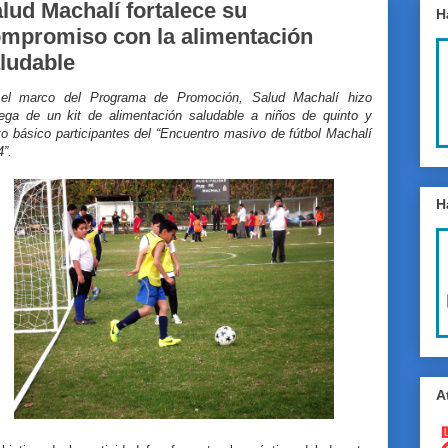
lud Machalí fortalece su
H
mpromiso con la alimentación
ludable
el marco del Programa de Promoción, Salud Machalí hizo
rega de un kit de alimentación saludable a niños de quinto y
o básico participantes del “Encuentro masivo de fútbol Machalí
”.
H
A