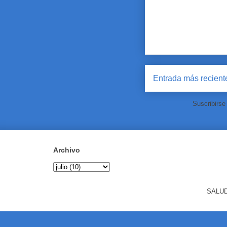
Entrada más recient
Suscribirse
Archivo
SALUD