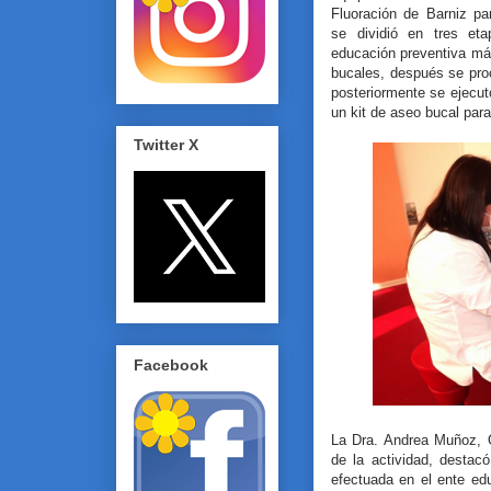
Fluoración de Barniz par
se dividió en tres et
educación preventiva má
bucales, después se proc
posteriormente se ejecutó
un kit de aseo bucal para
Twitter X
Facebook
La Dra. Andrea Muñoz, 
de la actividad, destac
efectuada en el ente ed