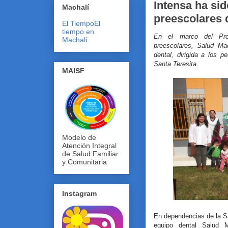
Intensa ha sid
Machalí
preescolares 
El Tiempo
El
tiempo en
En el marco del Pro
Machalí
preescolares, Salud Mac
dental, dirigida a los 
Santa Teresita.
MAISF
Modelo de
Atención Integral
de Salud Familiar
y Comunitaria
Instagram
En dependencias de la Sal
equipo dental Salud 