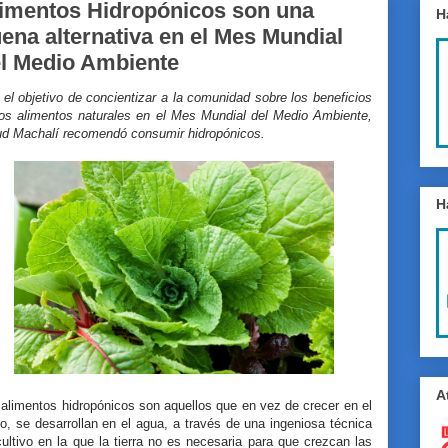
imentos Hidropónicos son una
H
ena alternativa en el Mes Mundial
l Medio Ambiente
el objetivo de concientizar a la comunidad sobre los beneficios
los alimentos naturales en el Mes Mundial del Medio Ambiente,
ud Machalí recomendó consumir hidropónicos.
H
A
alimentos hidropónicos son aquellos que en vez de crecer en el
o, se desarrollan en el agua, a través de una ingeniosa técnica
ultivo en la que la tierra no es necesaria para que crezcan las