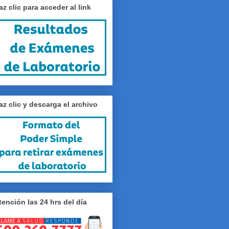
az clic para acceder al link
az clic y descarga el archivo
tención las 24 hrs del día