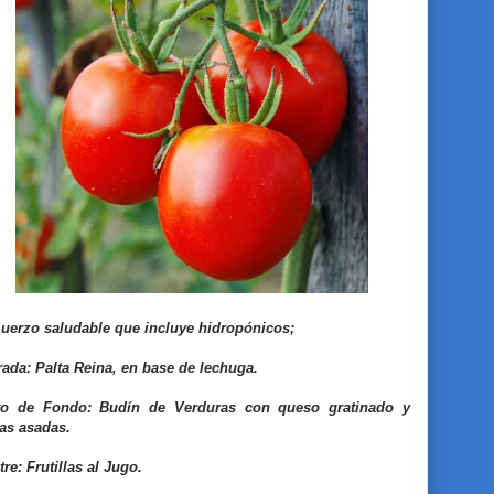
uerzo saludable que incluye hidropónicos;
rada: Palta Reina, en base de lechuga.
to de Fondo: Budín de Verduras con queso gratinado y
as asadas.
re: Frutillas al Jugo.