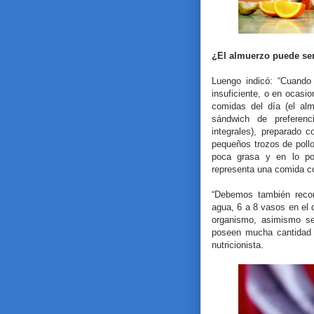
¿El almuerzo puede ser
Luengo indicó: “Cuando
insuficiente, o en ocasi
comidas del día (el al
sándwich de preferenc
integrales), preparado 
pequeños trozos de pollo
poca grasa y en lo pos
representa una comida co
“Debemos también recor
agua, 6 a 8 vasos en el d
organismo, asimismo se
poseen mucha cantidad d
nutricionista.