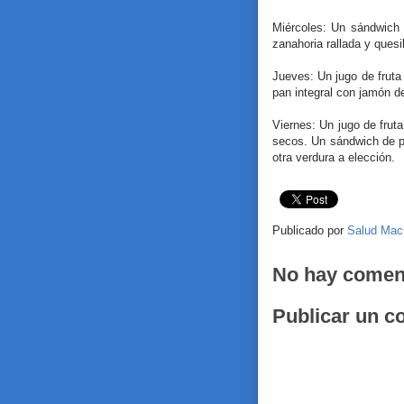
Miércoles: Un sándwich d
zanahoria rallada y quesi
Jueves: Un jugo de fruta
pan integral con jamón d
Viernes: Un jugo de fruta
secos. Un sándwich de pr
otra verdura a elección.
Publicado por
Salud Mac
No hay comen
Publicar un c