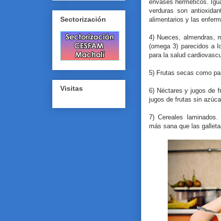
envases herméticos. Igua
verduras son antioxida
Sectorización
alimentarios y las enfer
4) Nueces, almendras, m
(omega 3) parecidos a l
para la salud cardiovasc
5) Frutas secas como pas
Visitas
6) Néctares y jugos de f
jugos de frutas sin azúca
7) Cereales laminados. 
más sana que las galleta