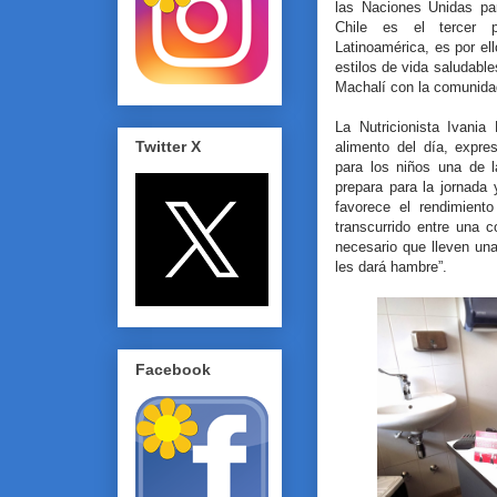
las Naciones Unidas par
Chile es el tercer 
Latinoamérica, es por ell
estilos de vida saludable
Machalí con la comunida
La Nutricionista Ivania
Twitter X
alimento del día, expr
para los niños una de 
prepara para la jornada 
favorece el rendimient
transcurrido entre una 
necesario que lleven un
les dará hambre”.
Facebook