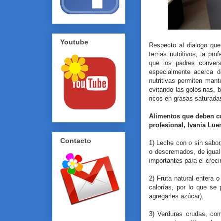
Youtube
Respecto al dialogo que
temas nutritivos, la pr
que los padres convers
especialmente acerca d
nutritivas permiten man
evitando las golosinas, b
ricos en grasas saturada
Alimentos que deben co
profesional, Ivania Lu
Contacto
1) Leche con o sin sabo
o descremados, de igual
importantes para el crec
2) Fruta natural entera 
calorías, por lo que se
agregarles azúcar).
3) Verduras crudas, com