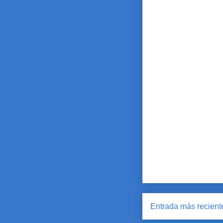
Entrada más recient