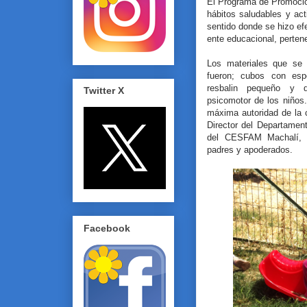
El Programa de Promoció
hábitos saludables y act
sentido donde se hizo efe
ente educacional, pertene
Los materiales que se o
fueron; cubos con esp
resbalin pequeño y di
Twitter X
psicomotor de los niños.
máxima autoridad de la c
Director del Departament
del CESFAM Machalí, D
padres y apoderados.
Facebook