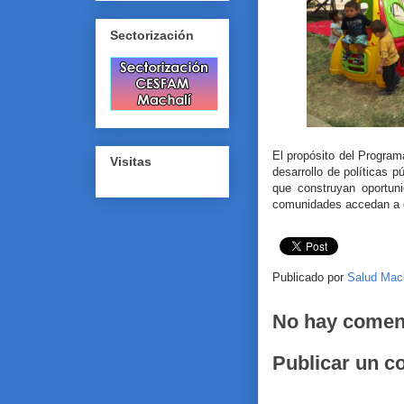
Sectorización
El propósito del Program
Visitas
desarrollo de políticas p
que construyan oportun
comunidades accedan a en
Publicado por
Salud Mac
No hay comen
Publicar un c