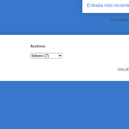
Entrada más recient
Suscribirse
Archivo
SALUD