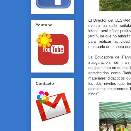
El Director del CESFAM 
Youtube
evento realizado, señal
infantil será súper posit
jardín, ya que no tendrán
para realizar activida
efectuarlo de manera cer
La Educadora de Párvul
inauguración, se mani
equipamiento en su enti
agradecidos como Jardí
materiales didácticos q
Contacto
los dos niveles que ten
asimismo mejoraremos l
niños”.