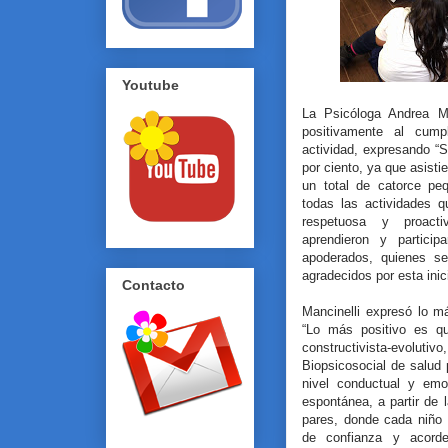
Youtube
La Psicóloga Andrea Manc
positivamente al cump
actividad, expresando “
por ciento, ya que asisti
un total de catorce pe
todas las actividades q
respetuosa y proacti
aprendieron y partici
apoderados, quienes s
agradecidos por esta ini
Contacto
Mancinelli expresó lo m
“Lo más positivo es qu
constructivista-evol
Biopsicosocial de salud
nivel conductual y emo
espontánea, a partir de
pares, donde cada niño
de confianza y acorde