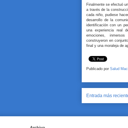
Finalmente se efectuó un 
a través de la construcci
cada niño, pudiese hacer
desarrollo de la comuni
identificación con un pe
una experiencia real 
emociones, inmersos
construyeron en conjunto,
final y una moraleja de a
Publicado por
Salud Mac
Entrada más recient
Archivo