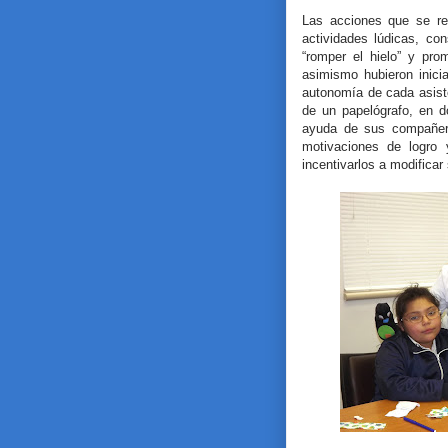
Las acciones que se rea
actividades lúdicas, co
“romper el hielo” y pro
asimismo hubieron inicia
autonomía de cada asiste
de un papelógrafo, en d
ayuda de sus compañero
motivaciones de logro 
incentivarlos a modifica