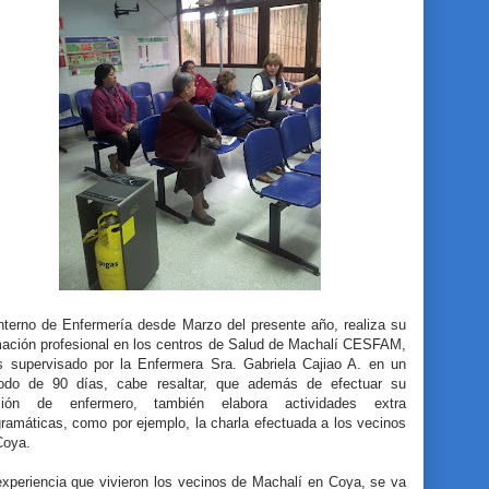
Interno de Enfermería desde Marzo del presente año, realiza su
mación profesional en los centros de Salud de Machalí CESFAM,
s supervisado por la Enfermera Sra. Gabriela Cajiao A. en un
iodo de 90 días, cabe resaltar, que además de efectuar su
ción de enfermero, también elabora actividades extra
ramáticas, como por ejemplo, la charla efectuada a los vecinos
Coya.
experiencia que vivieron los vecinos de Machalí en Coya, se va