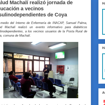
lud Machalí realizó jornada de
H
ucación a vecinos
sulinodependientes de Coya
 medio del Interno de Enfermería de INACAP, Samuel Palma,
ud Machalí realizó un evento informativo para diabéticos
ulinodependientes, a los vecinos usuarios de la Posta Rural de
a, comuna de Machalí.
H
A