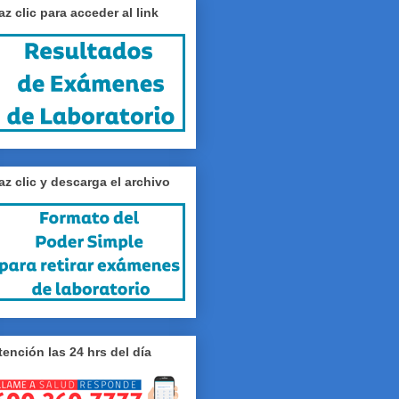
az clic para acceder al link
az clic y descarga el archivo
tención las 24 hrs del día