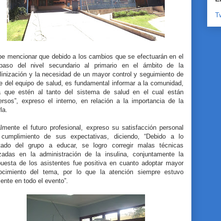
T
be mencionar que debido a los cambios que se efectuarán en el
spaso del nivel secundario al primario en el ámbito de la
linización y la necesidad de un mayor control y seguimiento de
e del equipo de salud, es fundamental informar a la comunidad,
a que estén al tanto del sistema de salud en el cual están
ersos”, expreso el interno, en relación a la importancia de la
rla.
lmente el futuro profesional, expreso su satisfacción personal
 cumplimiento de sus expectativas, diciendo, “Debido a lo
tado del grupo a educar, se logro corregir malas técnicas
lizadas en la administración de la insulina, conjuntamente la
puesta de los asistentes fue positiva en cuanto adoptar mayor
ocimiento del tema, por lo que la atención siempre estuvo
ente en todo el evento”.