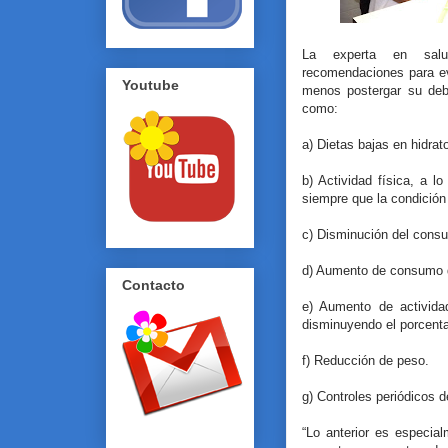
La experta en salud
recomendaciones para evi
Youtube
menos postergar su debu
como:
a) Dietas bajas en hidra
b) Actividad física, a 
siempre que la condición 
c) Disminución del cons
d) Aumento de consumo d
Contacto
e) Aumento de activid
disminuyendo el porcent
f) Reducción de peso.
g) Controles periódicos 
“Lo anterior es especia