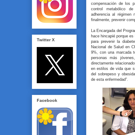
compensación de los pa
control metabólico de
adherencia al régimen n
finalmente, prevenir comp
La Encargada del Progra
hace hincapié porque es 
Twitter X
para prevenir la diabe
Nacional de Salud en Chi
9%, con una marcada t
personas más jóvenes,
directamente relacionado
en estilos de vida que 
del sobrepeso y obesida
de esta enfermedad”.
Facebook