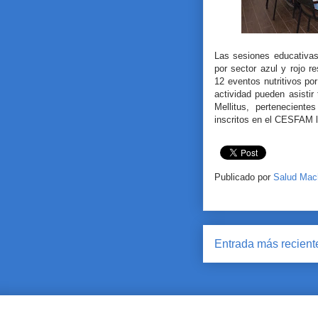
Las sesiones educativas
por sector azul y rojo 
12 eventos nutritivos por
actividad pueden asistir
Mellitus, pertenecient
inscritos en el CESFAM l
Publicado por
Salud Mac
Entrada más recient