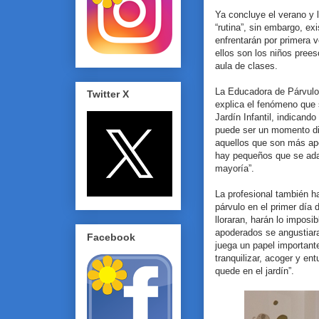
Ya concluye el verano y l
“rutina”, sin embargo, ex
enfrentarán por primera 
ellos son los niños prees
aula de clases.
La Educadora de Párvulo
Twitter X
explica el fenómeno que 
Jardín Infantil, indicando
puede ser un momento dif
aquellos que son más ape
hay pequeños que se ada
mayoría”.
La profesional también ha
párvulo en el primer día
lloraran, harán lo imposi
apoderados se angustiaran
Facebook
juega un papel importante
tranquilizar, acoger y en
quede en el jardín”.