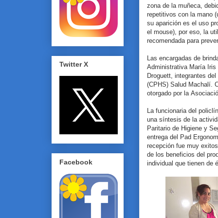
zona de la muñeca, debid
repetitivos con la mano 
su aparición es el uso p
el mouse), por eso, la ut
recomendada para preveni
Las encargadas de brinda
Twitter X
Administrativa María Iri
Droguett, integrantes del
(CPHS) Salud Machalí. C
otorgado por la Asociac
La funcionaria del policl
una síntesis de la activ
Paritario de Higiene y S
entrega del Pad Ergonomét
recepción fue muy exitos
de los beneficios del pro
Facebook
individual que tienen de é