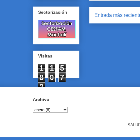
Sectorización
Entrada más recient
Visitas
1
1
5
8
0
7
2
Archivo
SALUD