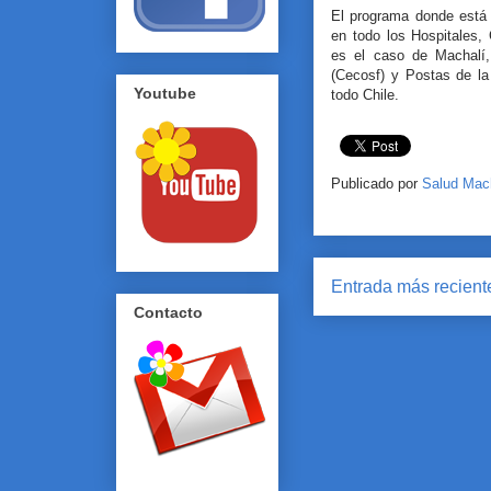
El programa donde está i
en todo los Hospitales,
es el caso de Machalí,
(Cecosf) y Postas de la
Youtube
todo Chile.
Publicado por
Salud Mac
Entrada más recient
Contacto